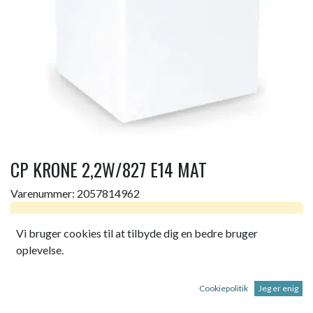
CP KRONE 2,2W/827 E14 MAT
Varenummer:
2057814962
Dette produkt er ikke længere tilgængeligt.
Vi bruger cookies til at tilbyde dig en bedre bruger
oplevelse.
COREPRO LED KRONE 2,2W 827 E14 P45 MAT GLAS
250LM
Cookiepolitik
Jeg er enig