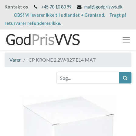
Kontakt os
+45 70 10 80 99
mail@godprisvvs.dk
OBS! Vi leverer ikke til udlandet + Grønland. Fragt på
returvarer refunderes ikke.
Varer
CP KRONE 2,2W/827 E14 MAT