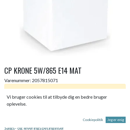
CP KRONE 5W/865 E14 MAT
Varenummer:
2057815071
Dette produkt er ikke længere tilgængeligt.
Vi bruger cookies til at tilbyde dig en bedre bruger
oplevelse.
COREPRO LED KRONE 5W 865 E14 P45 MAT 470LM
Cookiepolitik
Jeg er enig
Salgs- og leveringsbetingelser