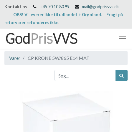
Kontakt os
+45 70 10 80 99
mail@godprisvvs.dk
OBS! Vi leverer ikke til udlandet + Grønland. Fragt på
returvarer refunderes ikke.
Varer
CP KRONE 5W/865 E14 MAT