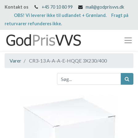
Kontakt os
+45 70 10 80 99
mail@godprisvvs.dk
OBS! Vi leverer ikke til udlandet + Grønland. Fragt på
returvarer refunderes ikke.
Varer
CR3-13 A-A-A-E-HQQE 3X230/400