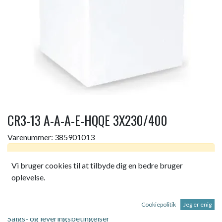
CR3-13 A-A-A-E-HQQE 3X230/400
Varenummer:
385901013
Dette produkt er ikke længere tilgængeligt.
Vi bruger cookies til at tilbyde dig en bedre bruger
oplevelse.
CR3-13 A-A-A-E-HQQE 3X230/400 50HZ
Cookiepolitik
Jeg er enig
Salgs- og leveringsbetingelser