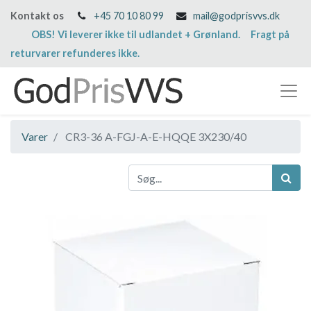
Kontakt os
+45 70 10 80 99
mail@godprisvvs.dk
OBS! Vi leverer ikke til udlandet + Grønland. Fragt på
returvarer refunderes ikke.
Varer
CR3-36 A-FGJ-A-E-HQQE 3X230/40