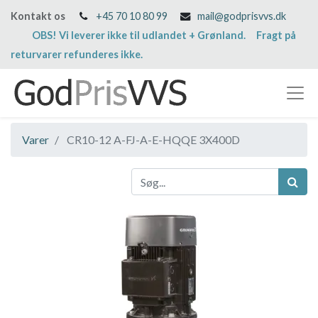
Kontakt os
+45 70 10 80 99
mail@godprisvvs.dk
OBS! Vi leverer ikke til udlandet + Grønland. Fragt på
returvarer refunderes ikke.
Varer
CR10-12 A-FJ-A-E-HQQE 3X400D