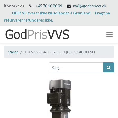
Kontakt os
+45 70 10 80 99
mail@godprisvvs.dk
OBS! Vi leverer ikke til udlandet + Grønland. Fragt på
returvarer refunderes ikke.
Varer
CRN32-3 A-F-G-E-HQQE 3X400D 50