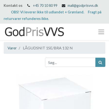
Kontakt os
+45 70 10 80 99
mail@godprisvvs.dk
OBS! Vi leverer ikke til udlandet + Grønland. Fragt på
returvarer refunderes ikke.
Varer
LÅGUDSNIT 1SE/BRA 132 N