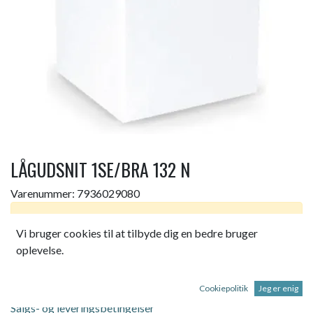
LÅGUDSNIT 1SE/BRA 132 N
Varenummer:
7936029080
Dette produkt er ikke længere tilgængeligt.
Vi bruger cookies til at tilbyde dig en bedre bruger
oplevelse.
TEHALIT LÅGUDSNIT 1SE/BRA 132 N
Cookiepolitik
Jeg er enig
Salgs- og leveringsbetingelser