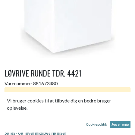
LØVRIVE RUNDE TDR. 4421
Varenummer:
881673480
Dette produkt er ikke længere tilgængeligt.
Vi bruger cookies til at tilbyde dig en bedre bruger
oplevelse.
FISKARS CLASSIC LØVRIVE RUNDE TDR. 4421
Cookiepolitik
Jeg er enig
Salgs- og leveringsbetingelser