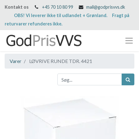
Kontakt os
+45 70 10 80 99
mail@godprisvvs.dk
OBS! Vi leverer ikke til udlandet + Grønland. Fragt på
returvarer refunderes ikke.
Varer
LØVRIVE RUNDE TDR. 4421