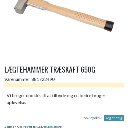
LÆGTEHAMMER TRÆSKAFT 650G
Varenummer:
881722490
Dette produkt er ikke længere tilgængeligt.
Vi bruger cookies til at tilbyde dig en bedre bruger
oplevelse.
BAHCO LÆGTEHAMMER MED TRÆSKAFT 650G.
Cookiepolitik
Jeg er enig
Salgs- og leveringsbetingelser