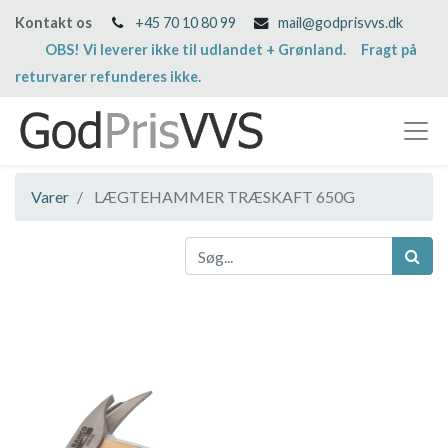
Kontakt os
+45 70 10 80 99
mail@godprisvvs.dk
OBS! Vi leverer ikke til udlandet + Grønland. Fragt på
returvarer refunderes ikke.
Varer
LÆGTEHAMMER TRÆSKAFT 650G