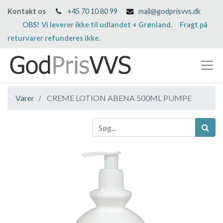
Kontakt os
+45 70 10 80 99
mail@godprisvvs.dk
OBS! Vi leverer ikke til udlandet + Grønland. Fragt på
returvarer refunderes ikke.
Varer
CREME LOTION ABENA 500ML PUMPE