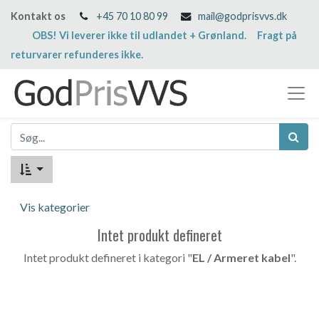
Kontakt os
+45 70 10 80 99
mail@godprisvvs.dk
OBS! Vi leverer ikke til udlandet + Grønland. Fragt på
returvarer refunderes ikke.
Vis kategorier
Intet produkt defineret
Intet produkt defineret i kategori "
EL / Armeret kabel
".