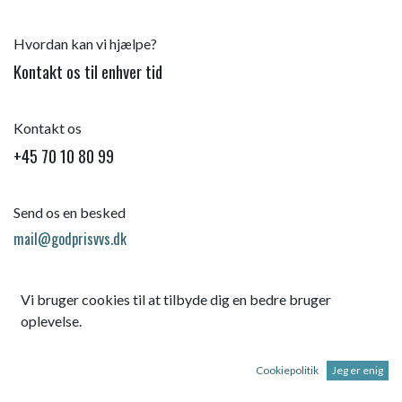
Hvordan kan vi hjælpe?
Kontakt os til enhver tid
Kontakt os
+45 70 10 80 99
Send os en besked
mail@godprisvvs.dk
Vi bruger cookies til at tilbyde dig en bedre bruger
oplevelse.
Cookiepolitik
Jeg er enig
Startsid
e