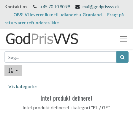
Kontakt os
+45 70 10 80 99
mail@godprisvvs.dk
OBS! Vi leverer ikke til udlandet + Grønland. Fragt på
returvarer refunderes ikke.
Vis kategorier
Intet produkt defineret
Intet produkt defineret i kategori "
EL / GE
".