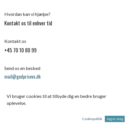
Hvordan kan vi hjælpe?
Kontakt os til enhver tid
Kontakt os
+45 70 10 80 99
Send os en besked
mail@godprisvvs.dk
Vi bruger cookies til at tilbyde dig en bedre bruger
oplevelse.
Cookiepolitik
Jeg er enig
Startsid
e