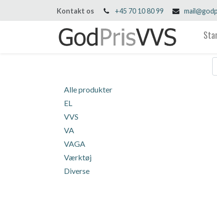
Kontakt os
+45 70 10 80 99
mail@godp
Sta
Alle produkter
EL
VVS
VA
VAGA
Værktøj
Diverse