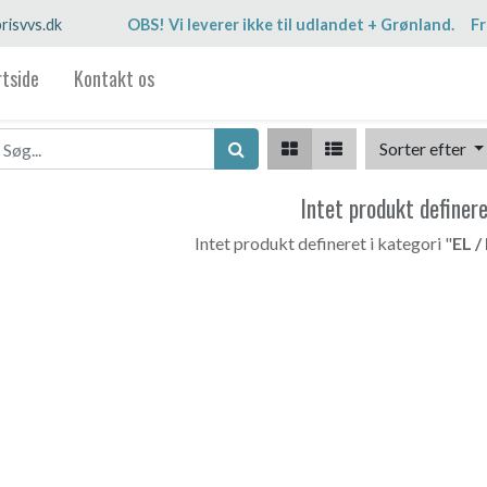
risvvs.dk
OBS! Vi leverer ikke til udlandet + Grønland. Fr
rtside
Kontakt os
Sorter efter
Intet produkt definer
Intet produkt defineret i kategori "
EL /