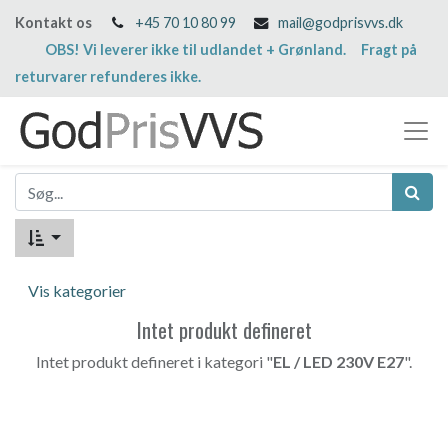
Kontakt os
+45 70 10 80 99
mail@godprisvvs.dk
OBS! Vi leverer ikke til udlandet + Grønland. Fragt på
returvarer refunderes ikke.
Vis kategorier
Intet produkt defineret
Intet produkt defineret i kategori "
EL / LED 230V E27
".