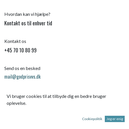
Hvordan kan vi hjælpe?
Kontakt os til enhver tid
Kontakt os
+45 70 10 80 99
Send os en besked
mail@godprisvvs.dk
Vi bruger cookies til at tilbyde dig en bedre bruger
oplevelse.
Cookiepolitik
Jeg er enig
Startsid
e