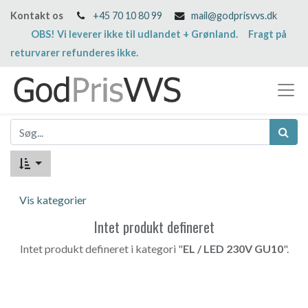
Kontakt os
+45 70 10 80 99
mail@godprisvvs.dk
OBS! Vi leverer ikke til udlandet + Grønland. Fragt på
returvarer refunderes ikke.
Vis kategorier
Intet produkt defineret
Intet produkt defineret i kategori "
EL / LED 230V GU10
".