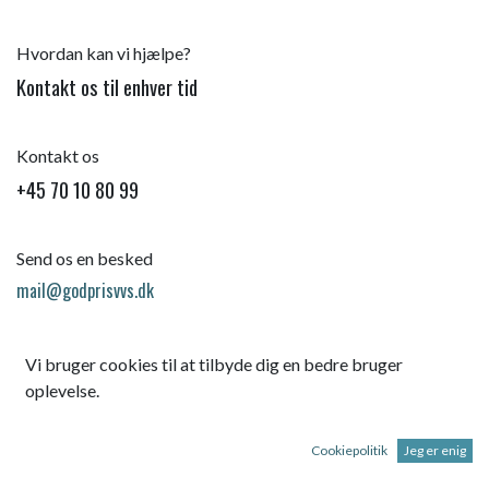
Hvordan kan vi hjælpe?
Kontakt os til enhver tid
Kontakt os
+45 70 10 80 99
Send os en besked
mail@godprisvvs.dk
Vi bruger cookies til at tilbyde dig en bedre bruger
oplevelse.
Cookiepolitik
Jeg er enig
Startsid
e