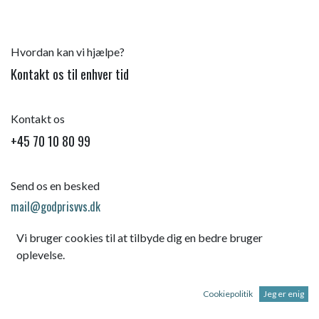
Hvordan kan vi hjælpe?
Kontakt os til enhver tid
Kontakt os
+45 70 10 80 99
Send os en besked
mail@godprisvvs.dk
Vi bruger cookies til at tilbyde dig en bedre bruger
oplevelse.
Cookiepolitik
Jeg er enig