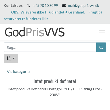
Kontakt os
+45 70 10 80 99
mail@godprisvvs.dk
OBS! Vi leverer ikke til udlandet + Grønland. Fragt på
returvarer refunderes ikke.
Vis kategorier
Intet produkt defineret
Intet produkt defineret i kategori "
EL / LED String Lite -
230V
".