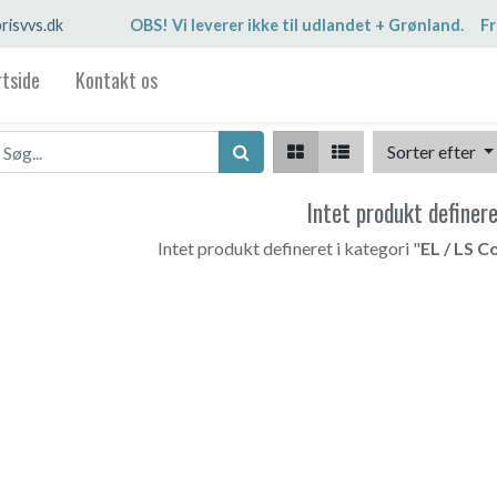
risvvs.dk
OBS! Vi leverer ikke til udlandet + Grønland. Fr
rtside
Kontakt os
Sorter efter
Intet produkt definer
Intet produkt defineret i kategori "
EL / LS C