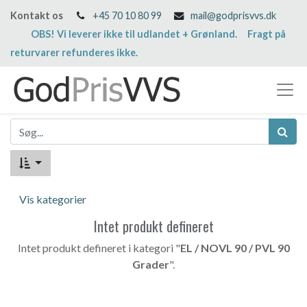
Kontakt os
+45 70 10 80 99
mail@godprisvvs.dk
OBS! Vi leverer ikke til udlandet + Grønland. Fragt på
returvarer refunderes ikke.
Vis kategorier
Intet produkt defineret
Intet produkt defineret i kategori "
EL / NOVL 90 / PVL 90
Grader
".