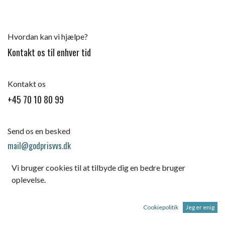
Hvordan kan vi hjælpe?
Kontakt os til enhver tid
Kontakt os
+45 70 10 80 99
Send os en besked
mail@godprisvvs.dk
Vi bruger cookies til at tilbyde dig en bedre bruger
oplevelse.
Cookiepolitik
Jeg er enig