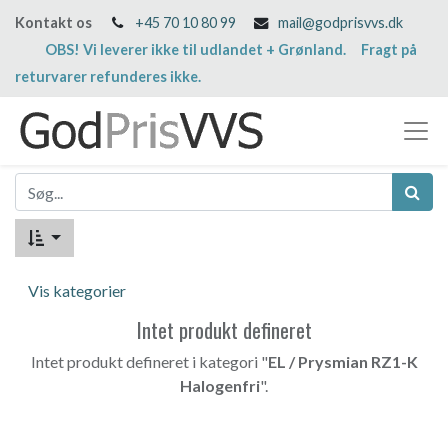
Kontakt os
+45 70 10 80 99
mail@godprisvvs.dk
OBS! Vi leverer ikke til udlandet + Grønland. Fragt på
returvarer refunderes ikke.
Vis kategorier
Intet produkt defineret
Intet produkt defineret i kategori "
EL / Prysmian RZ1-K
Halogenfri
".