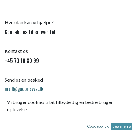
Hvordan kan vi hjælpe?
Kontakt os til enhver tid
Kontakt os
+45 70 10 80 99
Send os en besked
mail@godprisvvs.dk
Vi bruger cookies til at tilbyde dig en bedre bruger
oplevelse.
Cookiepolitik
Jeg er enig