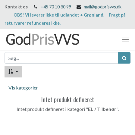
Kontakt os
+45 70 10 80 99
mail@godprisvvs.dk
OBS! Vi leverer ikke til udlandet + Grønland. Fragt på
returvarer refunderes ikke.
Vis kategorier
Intet produkt defineret
Intet produkt defineret i kategori "
EL / Tilbehør
".