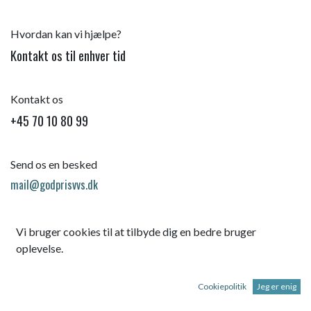
Hvordan kan vi hjælpe?
Kontakt os til enhver tid
Kontakt os
+45 70 10 80 99
Send os en besked
mail@godprisvvs.dk
Vi bruger cookies til at tilbyde dig en bedre bruger
oplevelse.
Cookiepolitik
Jeg er enig
Startsid
e