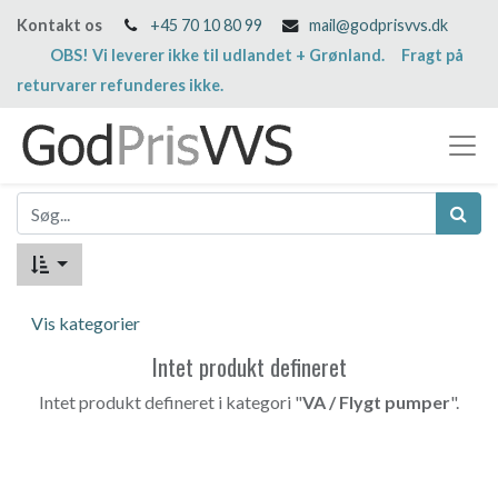
Kontakt os
+45 70 10 80 99
mail@godprisvvs.dk
OBS! Vi leverer ikke til udlandet + Grønland. Fragt på
returvarer refunderes ikke.
Vis kategorier
Intet produkt defineret
Intet produkt defineret i kategori "
VA / Flygt pumper
".