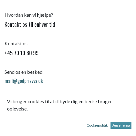
Hvordan kan vi hjælpe?
Kontakt os til enhver tid
Kontakt os
+45 70 10 80 99
Send os en besked
mail@godprisvvs.dk
Vi bruger cookies til at tilbyde dig en bedre bruger
oplevelse.
Cookiepolitik
Jeg er enig
Startsid
e