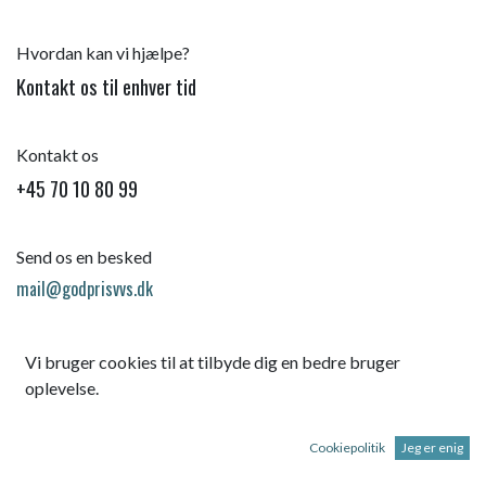
Hvordan kan vi hjælpe?
Kontakt os til enhver tid
Kontakt os
+45 70 10 80 99
Send os en besked
mail@godprisvvs.dk
Vi bruger cookies til at tilbyde dig en bedre bruger
oplevelse.
Cookiepolitik
Jeg er enig
Startsid
e