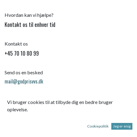
Hvordan kan vi hjælpe?
Kontakt os til enhver tid
Kontakt os
+45 70 10 80 99
Send os en besked
mail@godprisvvs.dk
Vi bruger cookies til at tilbyde dig en bedre bruger
oplevelse.
Cookiepolitik
Jeg er enig
Startsid
e