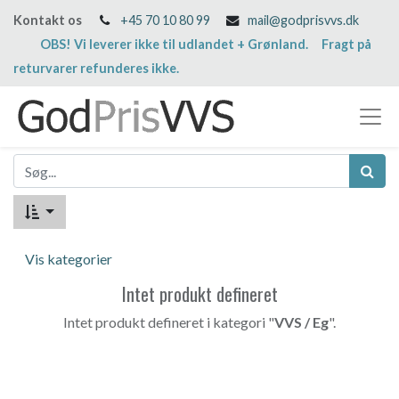
Kontakt os
+45 70 10 80 99
mail@godprisvvs.dk
OBS! Vi leverer ikke til udlandet + Grønland. Fragt på
returvarer refunderes ikke.
Vis kategorier
Intet produkt defineret
Intet produkt defineret i kategori "
VVS / Eg
".