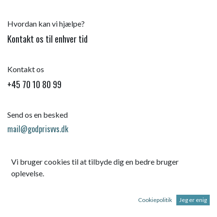
Hvordan kan vi hjælpe?
Kontakt os til enhver tid
Kontakt os
+45 70 10 80 99
Send os en besked
mail@godprisvvs.dk
Vi bruger cookies til at tilbyde dig en bedre bruger
oplevelse.
Cookiepolitik
Jeg er enig
Startsid
e