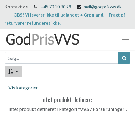
Kontakt os
+45 70 10 80 99
mail@godprisvvs.dk
OBS! Vi leverer ikke til udlandet + Grønland. Fragt på
returvarer refunderes ikke.
Vis kategorier
Intet produkt defineret
Intet produkt defineret i kategori "
VVS / Forskruninger
".