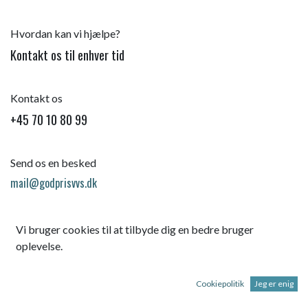
Hvordan kan vi hjælpe?
Kontakt os til enhver tid
Kontakt os
+45 70 10 80 99
Send os en besked
mail@godprisvvs.dk
Vi bruger cookies til at tilbyde dig en bedre bruger
oplevelse.
Cookiepolitik
Jeg er enig
Startsid
e