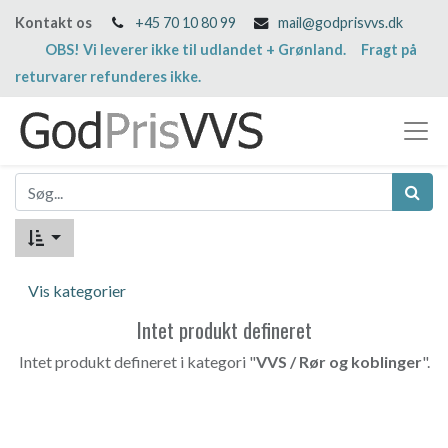
Kontakt os
+45 70 10 80 99
mail@godprisvvs.dk
OBS! Vi leverer ikke til udlandet + Grønland. Fragt på
returvarer refunderes ikke.
Vis kategorier
Intet produkt defineret
Intet produkt defineret i kategori "
VVS / Rør og koblinger
".