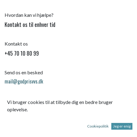
Hvordan kan vi hjælpe?
Kontakt os til enhver tid
Kontakt os
+45 70 10 80 99
Send os en besked
mail@godprisvvs.dk
Vi bruger cookies til at tilbyde dig en bedre bruger
oplevelse.
Cookiepolitik
Jeg er enig
Startsid
e