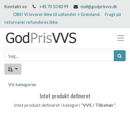
Kontakt os
+45 70 10 80 99
mail@godprisvvs.dk
OBS! Vi leverer ikke til udlandet + Grønland. Fragt på
returvarer refunderes ikke.
Vis kategorier
Intet produkt defineret
Intet produkt defineret i kategori "
VVS / Tilbehør
".