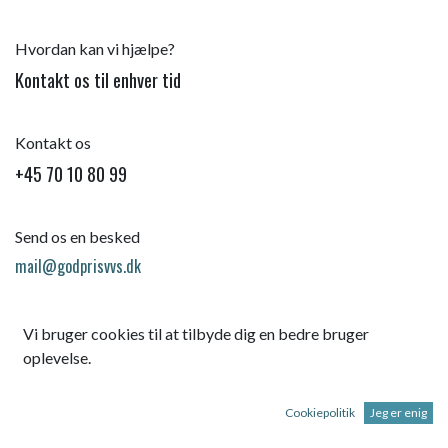
Hvordan kan vi hjælpe?
Kontakt os til enhver tid
Kontakt os
+45 70 10 80 99
Send os en besked
mail@godprisvvs.dk
Vi bruger cookies til at tilbyde dig en bedre bruger
oplevelse.
Cookiepolitik
Jeg er enig
Startsid
e