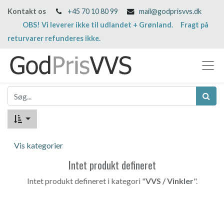
Kontakt os
+45 70 10 80 99
mail@godprisvvs.dk
OBS! Vi leverer ikke til udlandet + Grønland. Fragt på
returvarer refunderes ikke.
Vis kategorier
Intet produkt defineret
Intet produkt defineret i kategori "
VVS / Vinkler
".