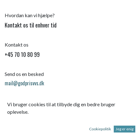
Hvordan kan vi hjælpe?
Kontakt os til enhver tid
Kontakt os
+45 70 10 80 99
Send os en besked
mail@godprisvvs.dk
Vi bruger cookies til at tilbyde dig en bedre bruger
oplevelse.
Cookiepolitik
Jeg er enig
Startsid
e