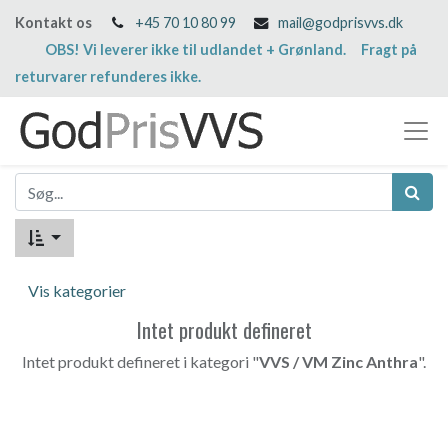
Kontakt os
+45 70 10 80 99
mail@godprisvvs.dk
OBS! Vi leverer ikke til udlandet + Grønland. Fragt på
returvarer refunderes ikke.
Vis kategorier
Intet produkt defineret
Intet produkt defineret i kategori "
VVS / VM Zinc Anthra
".